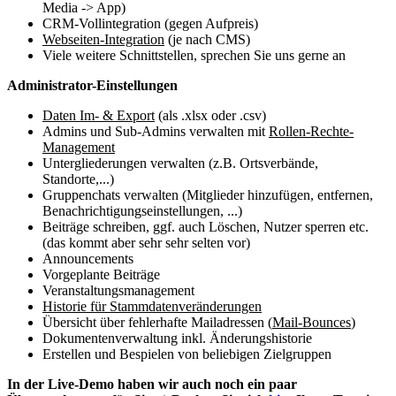
Media -> App)
CRM-Vollintegration (gegen Aufpreis)
Webseiten-Integration
(je nach CMS)
Viele weitere Schnittstellen, sprechen Sie uns gerne an
Administrator-Einstellungen
Daten Im- & Export
(als .xlsx oder .csv)
Admins und Sub-Admins verwalten mit
Rollen-Rechte-
Management
Untergliederungen verwalten (z.B. Ortsverbände,
Standorte,...)
Gruppenchats verwalten (Mitglieder hinzufügen, entfernen,
Benachrichtigungseinstellungen, ...)
Beiträge schreiben, ggf. auch Löschen, Nutzer sperren etc.
(das kommt aber sehr sehr selten vor)
Announcements
Vorgeplante Beiträge
Veranstaltungsmanagement
Historie für Stammdatenveränderungen
Übersicht über fehlerhafte Mailadressen (
Mail-Bounces
)
Dokumentenverwaltung inkl. Änderungshistorie
Erstellen und Bespielen von beliebigen Zielgruppen
In der Live-Demo haben wir auch noch ein paar