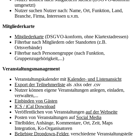
umgesetzt)
Nutzer suchen Nutzer nach: Name, Ort, Funktion, Land,
Branche, Firma, Interessen u.v.m.
Mitgliederkarte
Mitgliederkarte
(DSGVO-konform, ohne Klartextadressen)
Filterbar nach Mitgliedern oder Standorten (z.B.
Ortsverbände)
Filterbar nach Personengruppe (nach Funktion,
Gruppenzugehörigkeit,...)
Veranstaltungsmanagement
Veranstaltungskalender mit
Kalender- und Listenansicht
Export der Teilnehmerliste
als .xlsx oder .csv
Nutzer können eigene Veranstaltungen anlegen, einladen,
verwalten,...
Einbinden von Gästen
ICS / iCal Download
Veröffentlichen von Veranstaltungen
auf der Webseite
Posten von Veranstaltungen auf
Social Media
Titelbilder, Anhänge, Kommentare, Ort, Zeit, Maps
Integration, Ko-Organisatoren
Beliebige Dropdown-Felder
, verschiedene Veranstaltungsteile