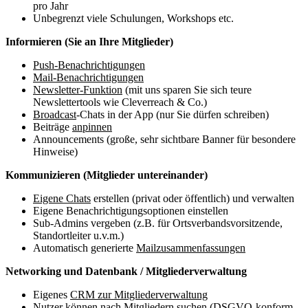
pro Jahr
Unbegrenzt viele Schulungen, Workshops etc.
Informieren (Sie an Ihre Mitglieder)
Push-Benachrichtigungen
Mail-Benachrichtigungen
Newsletter-Funktion
(mit uns sparen Sie sich teure
Newslettertools wie Cleverreach & Co.)
Broadcast
-Chats in der App (nur Sie dürfen schreiben)
Beiträge
anpinnen
Announcements (große, sehr sichtbare Banner für besondere
Hinweise)
Kommunizieren (Mitglieder untereinander)
Eigene Chats
erstellen (privat oder öffentlich) und verwalten
Eigene Benachrichtigungsoptionen einstellen
Sub-Admins vergeben (z.B. für Ortsverbandsvorsitzende,
Standortleiter u.v.m.)
Automatisch generierte
Mailzusammenfassungen
Networking und Datenbank / Mitgliederverwaltung
Eigenes
CRM zur Mitgliederverwaltung
Nutzer können nach Mitgliedern suchen (DSGVO-konform