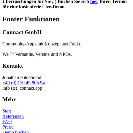
Überraschungen für Sie ;-) Buchen Sie sich
hier
Ihren Termin
für eine kostenfreie Live-Demo.
Footer Funktionen
Connact GmbH
Community-Apps mit Konzept aus Fulda.
We ♡ Verbände, Vereine und NPOs.
Kontakt
Jonathan Hildebrand
+49 (0) 170 49 805 94
info (æt) connact.app
Mehr
Start
Referenzen
FAQ
Preise
Demo buchen