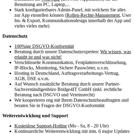
Benutzung am PC, Laptop,...
Stark konfigurierbares Admin-Panel, mit welchem Sie alles
zur App einstellen können (
Rollen-Rechte-Management
, User
Im- & Export, Kommunikationsdesign innerhalb der App und
vieles vieles mehr)
Datenschutz
100%ige DSGVO-Konformität
Beratung durch unsere Datenschutzexperten:
Wir wissen, was
erlaubt ist und was nicht!
Verschlüsselte Kommunikation, Festplattenverschlüsselung,
IP-Blocks, Monitoring, Sichere Passwörter, u.v.m.
Hosting in Deutschland, Auftragsverarbeitungs-Vertrag,
AGB, DSE u.v.m.
Auf Wunsch zusätzliche Beratung durch unsere Partner-
Sachverständigenbüro Bridge4IT GmbH (inkl. rechtliche
Beratung nach DSGVO und Vereinsrecht)
Wir kooperieren eng mit Ihrem Datenschutzbeauftragten und
beraten Sie in Fragen der DSGVO-Konformität
Weiterentwicklung und Support
Kostenlose Support-Hotline
(Mo - Sa, 8 - 20 Uhr)
Kontinuierliche Weiterentwicklung mit min. 6 major Updates