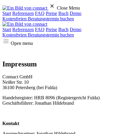
Close Menu
Start
Referenzen
FAQ
Preise
Buch
Demo
Kostenfreien Beratungstermin buchen
Start
Referenzen
FAQ
Preise
Buch
Demo
Kostenfreien Beratungstermin buchen
Open menu
Impressum
Connact GmbH
Neißer Str. 10
36100 Petersberg (bei Fulda)
Handelsregister: HRB 8096 (Registergericht Fulda)
Geschäftsführer: Jonathan Hildebrand
Kontakt
Ansprechpartner: Jonathan Hildebrand