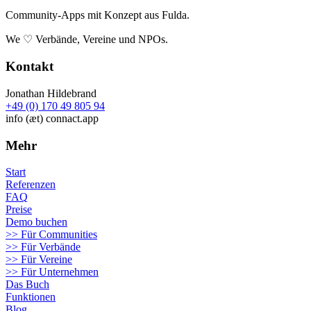
Community-Apps mit Konzept aus Fulda.
We ♡ Verbände, Vereine und NPOs.
Kontakt
Jonathan Hildebrand
+49 (0) 170 49 805 94
info (æt) connact.app
Mehr
Start
Referenzen
FAQ
Preise
Demo buchen
>> Für Communities
>> Für Verbände
>> Für Vereine
>> Für Unternehmen
Das Buch
Funktionen
Blog