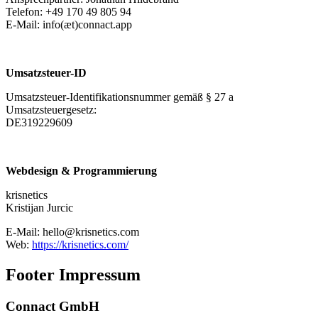
Telefon: +49 170 49 805 94
E-Mail: info(æt)connact.app
Umsatzsteuer-ID
Umsatzsteuer-Identifikationsnummer gemäß § 27 a
Umsatzsteuergesetz:
DE319229609
Webdesign & Programmierung
krisnetics
Kristijan Jurcic
E-Mail: hello@krisnetics.com
Web:
https://krisnetics.com/
Footer Impressum
Connact GmbH