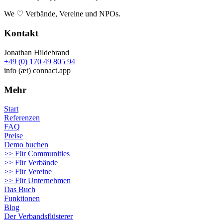
We ♡ Verbände, Vereine und NPOs.
Kontakt
Jonathan Hildebrand
+49 (0) 170 49 805 94
info (æt) connact.app
Mehr
Start
Referenzen
FAQ
Preise
Demo buchen
>> Für Communities
>> Für Verbände
>> Für Vereine
>> Für Unternehmen
Das Buch
Funktionen
Blog
Der Verbandsflüsterer