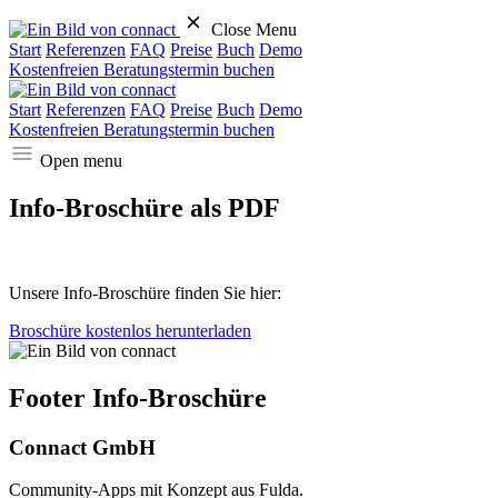
Close Menu
Start
Referenzen
FAQ
Preise
Buch
Demo
Kostenfreien Beratungstermin buchen
Start
Referenzen
FAQ
Preise
Buch
Demo
Kostenfreien Beratungstermin buchen
Open menu
Info-Broschüre als PDF
Unsere Info-Broschüre finden Sie hier:
Broschüre kostenlos herunterladen
Footer Info-Broschüre
Connact GmbH
Community-Apps mit Konzept aus Fulda.