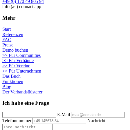
+49 (0) 170 49 805 94
info (æt) connact.app
Mehr
Start
Referenzen
FAQ
Preise
Demo buchen
>> Für Communities
>> Für Verbände
>> Für Vereine
>> Für Unternehmen
Das Buch
Funktionen
Blog
Der Verbandsflüsterer
Ich habe eine Frage
E-Mail
Telefonnummer
Nachricht