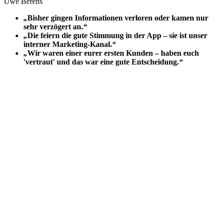
Uwe Berens
„
Bisher gingen Informationen verloren oder kamen nur
sehr verzögert an.
“
„
Die feiern die gute Stimmung in der App – sie ist unser
interner Marketing-Kanal.
“
„
Wir waren einer eurer ersten Kunden – haben euch
'vertraut' und das war eine gute Entscheidung.
“