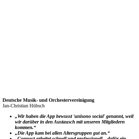
Deutsche Musik- und Orchestervereinigung
Jan-Christian Hübsch
„Wir haben die App bewusst 'unisono social' genannt, weil
wir darüber in den Austausch mit unseren Mitgliedern
kommen.“
„Die App kam bei allen Altersgruppen gut an.“
„Connact arbeitet schnell und professionell
–
dafür ein