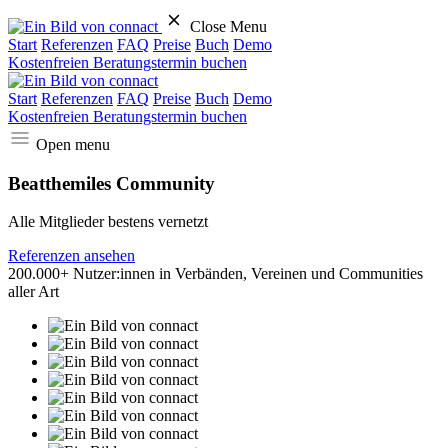
Close Menu
Start
Referenzen
FAQ
Preise
Buch
Demo
Kostenfreien Beratungstermin buchen
Start
Referenzen
FAQ
Preise
Buch
Demo
Kostenfreien Beratungstermin buchen
Open menu
Beatthemiles Community
Alle Mitglieder bestens vernetzt
Referenzen ansehen
200.000+ Nutzer:innen in Verbänden, Vereinen und Communities
aller Art