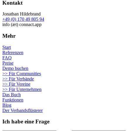
Kontakt
Jonathan Hildebrand
+49 (0) 170 49 805 94
info (æt) connact.app
Mehr
Start
Referenzen
FAQ
Preise
Demo buchen
>> Für Communities
>> Für Verbände
>> Für Vereine
>> Für Unternehmen
Das Buch
Funktionen
Blog
Der Verbandsflüsterer
Ich habe eine Frage