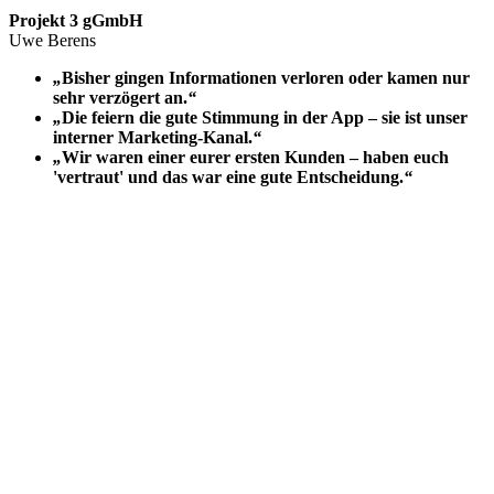
Projekt 3 gGmbH
Uwe Berens
„
Bisher gingen Informationen verloren oder kamen nur
sehr verzögert an.
“
„
Die feiern die gute Stimmung in der App – sie ist unser
interner Marketing-Kanal.
“
„
Wir waren einer eurer ersten Kunden – haben euch
'vertraut' und das war eine gute Entscheidung.
“