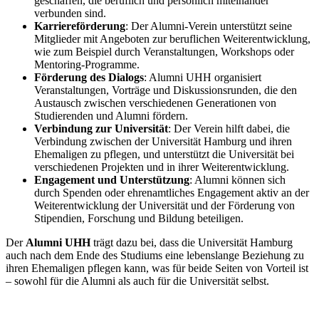
geschaffen, die beruflich und persönlich miteinander
verbunden sind.
Karriereförderung
: Der Alumni-Verein unterstützt seine
Mitglieder mit Angeboten zur beruflichen Weiterentwicklung,
wie zum Beispiel durch Veranstaltungen, Workshops oder
Mentoring-Programme.
Förderung des Dialogs
: Alumni UHH organisiert
Veranstaltungen, Vorträge und Diskussionsrunden, die den
Austausch zwischen verschiedenen Generationen von
Studierenden und Alumni fördern.
Verbindung zur Universität
: Der Verein hilft dabei, die
Verbindung zwischen der Universität Hamburg und ihren
Ehemaligen zu pflegen, und unterstützt die Universität bei
verschiedenen Projekten und in ihrer Weiterentwicklung.
Engagement und Unterstützung
: Alumni können sich
durch Spenden oder ehrenamtliches Engagement aktiv an der
Weiterentwicklung der Universität und der Förderung von
Stipendien, Forschung und Bildung beteiligen.
Der
Alumni UHH
trägt dazu bei, dass die Universität Hamburg
auch nach dem Ende des Studiums eine lebenslange Beziehung zu
ihren Ehemaligen pflegen kann, was für beide Seiten von Vorteil ist
– sowohl für die Alumni als auch für die Universität selbst.