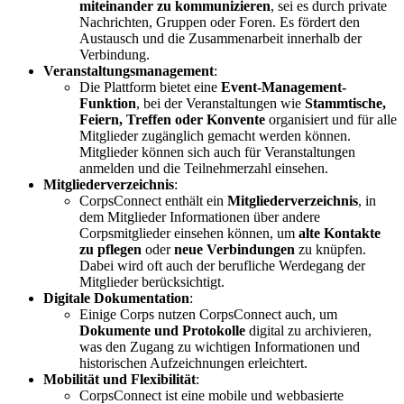
miteinander zu kommunizieren
, sei es durch private
Nachrichten, Gruppen oder Foren. Es fördert den
Austausch und die Zusammenarbeit innerhalb der
Verbindung.
Veranstaltungsmanagement
:
Die Plattform bietet eine
Event-Management-
Funktion
, bei der Veranstaltungen wie
Stammtische,
Feiern, Treffen oder Konvente
organisiert und für alle
Mitglieder zugänglich gemacht werden können.
Mitglieder können sich auch für Veranstaltungen
anmelden und die Teilnehmerzahl einsehen.
Mitgliederverzeichnis
:
CorpsConnect enthält ein
Mitgliederverzeichnis
, in
dem Mitglieder Informationen über andere
Corpsmitglieder einsehen können, um
alte Kontakte
zu pflegen
oder
neue Verbindungen
zu knüpfen.
Dabei wird oft auch der berufliche Werdegang der
Mitglieder berücksichtigt.
Digitale Dokumentation
:
Einige Corps nutzen CorpsConnect auch, um
Dokumente und Protokolle
digital zu archivieren,
was den Zugang zu wichtigen Informationen und
historischen Aufzeichnungen erleichtert.
Mobilität und Flexibilität
:
CorpsConnect ist eine mobile und webbasierte