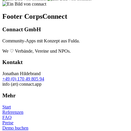
Footer CorpsConnect
Connact GmbH
Community-Apps mit Konzept aus Fulda.
We ♡ Verbände, Vereine und NPOs.
Kontakt
Jonathan Hildebrand
+49 (0) 170 49 805 94
info (æt) connact.app
Mehr
Start
Referenzen
FAQ
Preise
Demo buchen