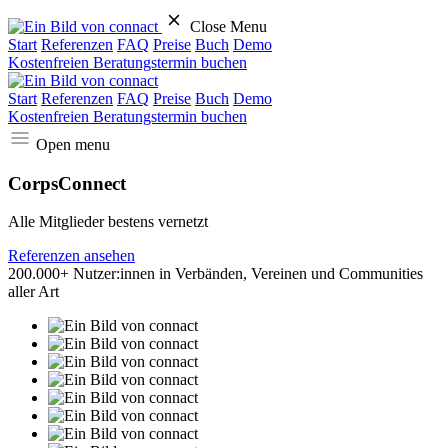
Close Menu
Start
Referenzen
FAQ
Preise
Buch
Demo
Kostenfreien Beratungstermin buchen
Start
Referenzen
FAQ
Preise
Buch
Demo
Kostenfreien Beratungstermin buchen
Open menu
CorpsConnect
Alle Mitglieder bestens vernetzt
Referenzen ansehen
200.000+ Nutzer:innen in Verbänden, Vereinen und Communities
aller Art