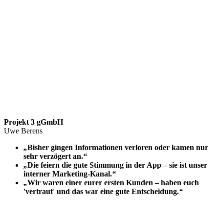
Projekt 3 gGmbH
Uwe Berens
„
Bisher gingen Informationen verloren oder kamen nur
sehr verzögert an.
“
„
Die feiern die gute Stimmung in der App – sie ist unser
interner Marketing-Kanal.
“
„
Wir waren einer eurer ersten Kunden – haben euch
'vertraut' und das war eine gute Entscheidung.
“