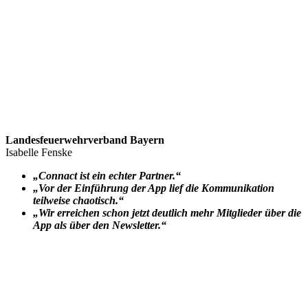
Landesfeuerwehrverband Bayern
Isabelle Fenske
„Connact ist ein echter Partner.“
„Vor der Einführung der App lief die Kommunikation
teilweise chaotisch.“
„Wir erreichen schon jetzt deutlich mehr Mitglieder über die
App als über den Newsletter.“