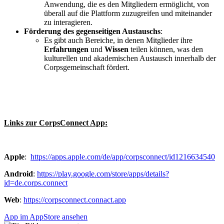
Anwendung, die es den Mitgliedern ermöglicht, von
überall auf die Plattform zuzugreifen und miteinander
zu interagieren.
Förderung des gegenseitigen Austauschs
:
Es gibt auch Bereiche, in denen Mitglieder ihre
Erfahrungen
und
Wissen
teilen können, was den
kulturellen und akademischen Austausch innerhalb der
Corpsgemeinschaft fördert.
Links zur
CorpsConnect
App:
Apple
:
https://apps.apple.com/de/app/corpsconnect/id1216634540
Android
:
https://play.google.com/store/apps/details?
id=de.corps.connect
Web
:
https://corpsconnect.connact.app
App im AppStore ansehen